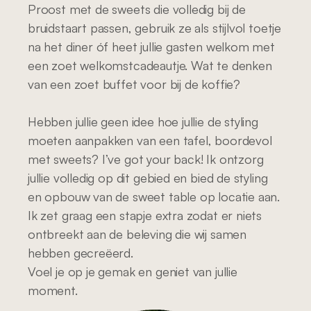
Proost met de sweets die volledig bij de 
bruidstaart passen, gebruik ze als stijlvol toetje 
na het diner óf heet jullie gasten welkom met 
een zoet welkomstcadeautje. Wat te denken 
van een zoet buffet voor bij de koffie? 
Hebben jullie geen idee hoe jullie de styling 
moeten aanpakken van een tafel, boordevol 
met sweets? I’ve got your back! Ik ontzorg 
jullie volledig op dit gebied en bied de styling 
en opbouw van de sweet table op locatie aan. 
Ik zet graag een stapje extra zodat er niets
ontbreekt aan de beleving die wij samen 
hebben gecreëerd. 
Voel je op je gemak en geniet van jullie 
moment.