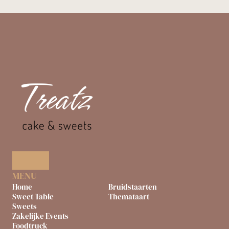
MENU
Home
Bruidstaarten
Sweet Table
Themataart
Sweets
Zakelijke Events
Foodtruck